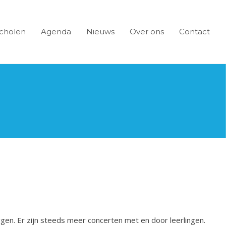
cholen
Agenda
Nieuws
Over ons
Contact
gen. Er zijn steeds meer concerten met en door leerlingen.