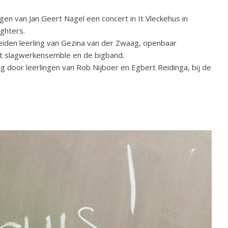
en van Jan Geert Nagel een concert in It Vleckehus in
ghters.
, beiden leerling van Gezina van der Zwaag, openbaar
et slagwerkensemble en de bigband.
ag door leerlingen van Rob Nijboer en Egbert Reidinga, bij de