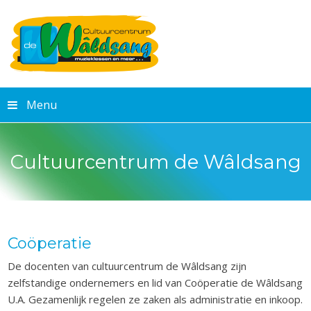
Menu
Cultuurcentrum de Wâldsang
Coöperatie
De docenten van cultuurcentrum de Wâldsang zijn
zelfstandige ondernemers en lid van Coöperatie de Wâldsang
U.A. Gezamenlijk regelen ze zaken als administratie en inkoop.