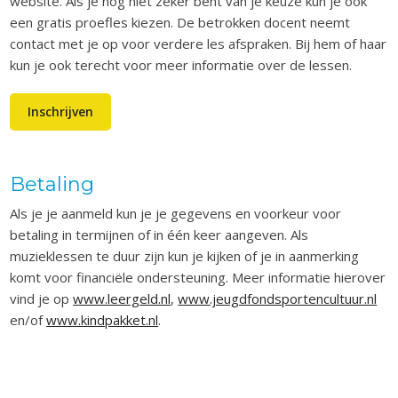
website. Als je nog niet zeker bent van je keuze kun je ook
een gratis proefles kiezen.
De betrokken docent neemt
contact met je op voor verdere les afspraken. Bij hem of haar
kun je ook terecht voor meer informatie over de lessen.
Inschrijven
Betaling
Als je je aanmeld kun je je gegevens en voorkeur voor
betaling in termijnen of in één keer aangeven. Als
muzieklessen te duur zijn kun je kijken of je in aanmerking
komt voor financiële ondersteuning. Meer informatie hierover
vind je op
www.leergeld.nl
,
www.jeugdfondsportencultuur.nl
en/of
www.kindpakket.nl
.