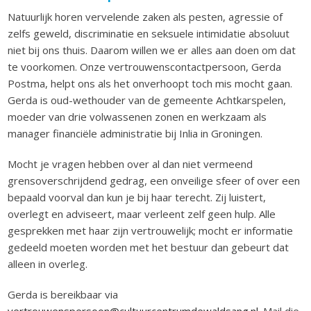
Natuurlijk horen vervelende zaken als pesten, agressie of
zelfs geweld, discriminatie en seksuele intimidatie absoluut
niet bij ons thuis. Daarom willen we er alles aan doen om dat
te voorkomen. Onze vertrouwenscontactpersoon, Gerda
Postma, helpt ons als het onverhoopt toch mis mocht gaan.
Gerda is oud-wethouder van de gemeente Achtkarspelen,
moeder van drie volwassenen zonen en werkzaam als
manager financiële administratie bij Inlia in Groningen.
Mocht je vragen hebben over al dan niet vermeend
grensoverschrijdend gedrag, een onveilige sfeer of over een
bepaald voorval dan kun je bij haar terecht. Zij luistert,
overlegt en adviseert, maar verleent zelf geen hulp. Alle
gesprekken met haar zijn vertrouwelijk; mocht er informatie
gedeeld moeten worden met het bestuur dan gebeurt dat
alleen in overleg.
Gerda is bereikbaar via