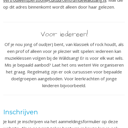
vertrouwenspersoon@cultuurcentrumdewaldsang.nl
. Mail die
op dit adres binnenkomt wordt alleen door haar gelezen.
Voor iedereen!
Of je nou jong of oud(er) bent, van klassiek of rock houdt, als
een prof of alleen voor je plezier wilt spelen: iede
reen kan
muzieklessen volgen bij de Wâldsang! Er is voor elk wat wils.
Mis je bepaald aanbod? Laat het ons weten! We organiseren
het graag. Regelmatig zijn er ook cursussen voor bepaalde
doelgroepen aangeboden. Voor leerkrachten of jonge
kinderen bijvoorbeeld.
Inschrijven
Je kunt je inschrijven via het aanmeldingsformulier op deze