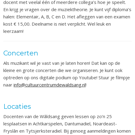
docent met veelal één of meerdere collega’s hoe je speelt.
En krijg je vragen over de muziektheorie. Je kunt vijf diploma’s
halen: Elementair, A, B, C en D. Het afleggen van een examen
kost € 15,00. Deelname is niet verplicht. Wel leuk en
leerzaam!
Concerten
Als muzikant wil je vast van je laten horen! Dat kan op de
kleine en grote concerten die we organiseren. Je kunt ook
optreden op ons digitale podium op Youtube! Stuur je filmpje
naar
info@cultuurcentrumdewaldsang.nl
!
Locaties
Docenten van de Wâldsang geven lessen op zo’n 25
lesplaatsen in Achtkarspelen, Dantumadiel, Noardeast-
Fryslân en Tytsjerksteradiel. Bij genoeg aanmeldingen komen