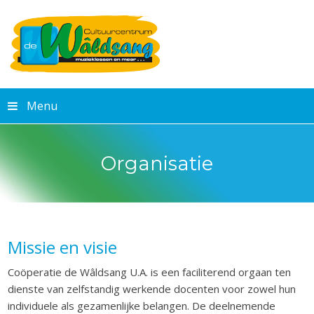
Menu
Organisatie
Missie en visie
Coöperatie de Wâldsang U.A. is een faciliterend orgaan ten
dienste van zelfstandig werkende docenten voor zowel hun
individuele als gezamenlijke belangen. De deelnemende