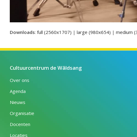
Downloads
:
full (2560x1707)
|
large (980x654)
|
medium (
Cultuurcentrum de Wâldsang
Over ons
Agenda
Nieuws
Organisatie
Docenten
Locaties