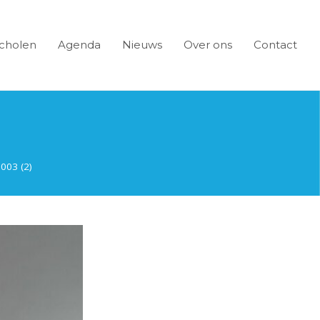
cholen
Agenda
Nieuws
Over ons
Contact
003 (2)