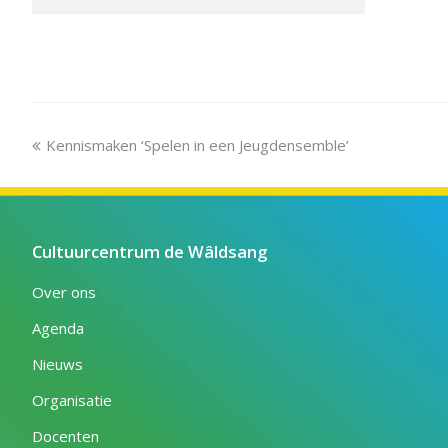
previous
Kennismaken ‘Spelen in een Jeugdensemble’
post:
Cultuurcentrum de Wâldsang
Over ons
Agenda
Nieuws
Organisatie
Docenten