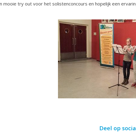
n mooie try out voor het solistenconcours en hopelijk een ervaring
Deel op soci