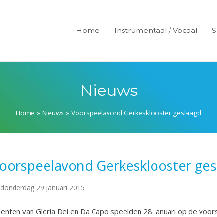
Home
Instrumentaal / Vocaal
S
Nieuws
Home
»
Nieuws
»
Voorspeelavond Gerkesklooster geslaagd
oorspeelavond Gerkesklooster ges
donderdag 29 januari 2015
lenten van Gloria Dei en Da Capo speelden 28 januari op de voors