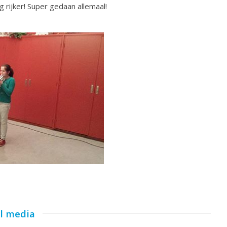
 rijker! Super gedaan allemaal!
al media