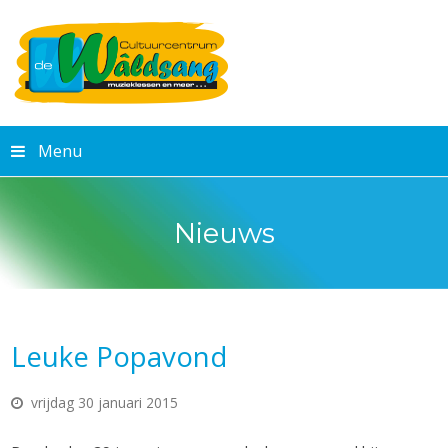
Menu
Nieuws
Leuke Popavond
vrijdag 30 januari 2015