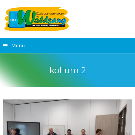
Menu
kollum 2