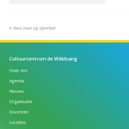
previous
Reis mee op djembé!
post:
Cultuurcentrum de Wâldsang
Over ons
Agenda
Nieuws
Organisatie
Docenten
Locaties