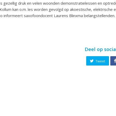
s gezellig druk en velen woonden demonstratielessen en optred
 Kollum kan o.m. les worden gevolgd op akoestische, elektrische e
to informeert saxofoondocent Laurens Blinxma belangstellenden.
Deel op soci
Tweet