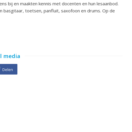
ens bij en maakten kennis met docenten en hun lesaanbod.
n basgitaar, toetsen, panfluit, saxofoon en drums. Op de
al media
Delen