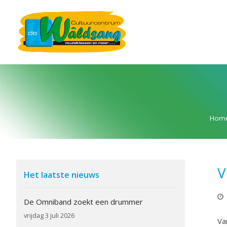
Hom
V
Het laatste nieuws
De Omniband zoekt een drummer
vrijdag 3 juli 2026
Va