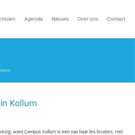
cholen
Agenda
Nieuws
Over ons
Contact
Kollum
 in Kollum
ig, want Campus Kollum is een van haar les locaties. Het