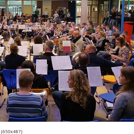
l (650x487)