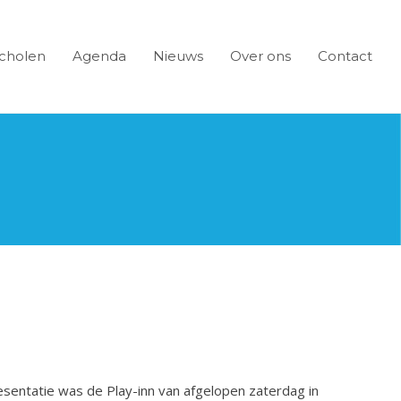
cholen
Agenda
Nieuws
Over ons
Contact
sentatie was de Play-inn van afgelopen zaterdag in