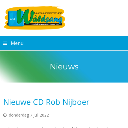
Menu
Nieuws
Nieuwe CD Rob Nijboer
donderdag 7 juli 2022