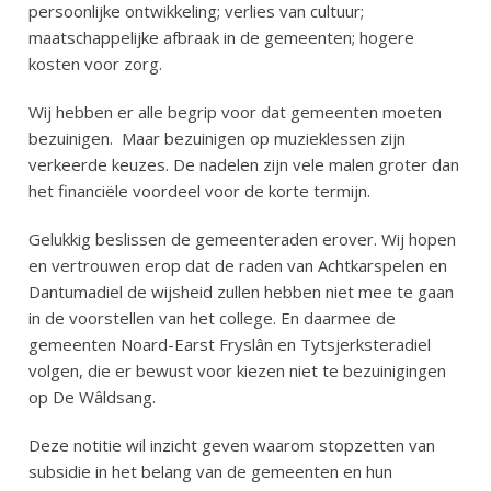
persoonlijke ontwikkeling; verlies van cultuur;
maatschappelijke afbraak in de gemeenten; hogere
kosten voor zorg.
Wij hebben er alle begrip voor dat gemeenten moeten
bezuinigen.
Maar bezuinigen op muzieklessen zijn
verkeerde keuzes. De nadelen zijn vele malen groter dan
het financiële voordeel voor de korte termijn.
Gelukkig beslissen de gemeenteraden erover. Wij hopen
en vertrouwen erop dat de raden van Achtkarspelen en
Dantumadiel de wijsheid zullen hebben niet mee te gaan
in de voorstellen van het college. En daarmee de
gemeenten Noard-Earst Fryslân en Tytsjerksteradiel
volgen, die er bewust voor kiezen
niet
te bezuinigingen
op De Wâldsang.
Deze notitie wil inzicht geven waarom stopzetten van
subsidie in het belang van de gemeenten en hun