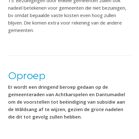
15. Bezuinigingen door enkele gemeenten zullen ook
nadeel betekenen voor gemeenten die niet bezuinigen,
bv omdat bepaalde vaste kosten even hoog zullen
blijven. Die komen extra voor rekening van de andere
gemeenten.
Oproep
Er wordt een dringend beroep gedaan op de
gemeenteraden van Achtkarspelen en Dantumadiel
om de voorstellen tot beëindiging van subsidie aan
de Wâldsang af te wijzen, gezien de grote nadelen
die dit tot gevolg zullen hebben.