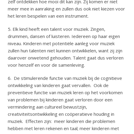
zelf ontdekken hoe mooi dit kan zijn. Zij komen er niet
meer mee in aanraking en zullen dus ook niet kiezen voor
het leren bespelen van een instrument.
5. Elk kind heeft een talent voor muziek. Zingen,
drummen, dansen of luisteren. Iedereen op haar eigen
niveau. Kinderen met potentiële aanleg voor muziek
zullen hun talenten niet kunnen ontwikkelen, want zij zijn
daarover onwetend gehouden. Talent gaat dus verloren
voor henzelf en voor de samenleving.
6.
De stimulerende functie van muziek bij de cognitieve
ontwikkeling van kinderen gaat vervallen.
Ook de
preventieve functie van muziek leren op het voorkomen
van problemen bij kinderen gaat verloren door een
vermindering aan cultureel bewustzijn,
creativiteitsontwikkeling en coöperatieve houding in
muziek.
Effecten zijn:
meer kinderen die problemen
hebben met leren rekenen en taal; meer kinderen met