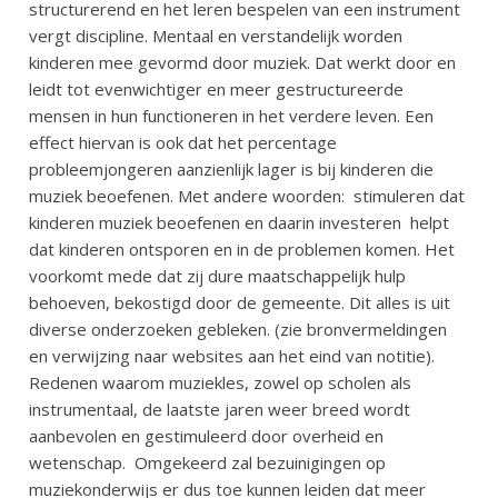
structurerend en het leren bespelen van een instrument
vergt discipline. Mentaal en verstandelijk worden
kinderen mee gevormd door muziek. Dat werkt door en
leidt tot evenwichtiger en meer gestructureerde
mensen in hun functioneren in het verdere leven. Een
effect hiervan is ook dat het percentage
probleemjongeren aanzienlijk lager is bij kinderen die
muziek beoefenen. Met andere woorden:
stimuleren dat
kinderen muziek beoefenen en daarin investeren
helpt
dat kinderen ontsporen en in de problemen komen. Het
voorkomt mede dat zij dure maatschappelijk hulp
behoeven, bekostigd door de gemeente. Dit alles is uit
diverse onderzoeken gebleken. (zie bronvermeldingen
en verwijzing naar websites aan het eind van notitie).
Redenen waarom muziekles, zowel op scholen als
instrumentaal, de laatste jaren weer breed wordt
aanbevolen en gestimuleerd door overheid en
wetenschap.
Omgekeerd zal bezuinigingen op
muziekonderwijs er dus toe kunnen leiden dat meer