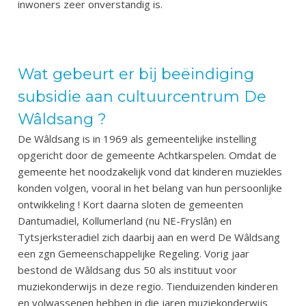
inwoners zeer onverstandig is.
Wat gebeurt er bij beëindiging
subsidie aan cultuurcentrum De
Wâldsang ?
De Wâldsang is in 1969 als gemeentelijke instelling
opgericht door de gemeente Achtkarspelen. Omdat de
gemeente het noodzakelijk vond dat kinderen muziekles
konden volgen, vooral in het belang van hun persoonlijke
ontwikkeling ! Kort daarna sloten de gemeenten
Dantumadiel, Kollumerland (nu NE-Fryslân) en
Tytsjerksteradiel zich daarbij aan en werd De Wâldsang
een zgn Gemeenschappelijke Regeling. Vorig jaar
bestond de Wâldsang dus 50 als instituut voor
muziekonderwijs in deze regio. Tienduizenden kinderen
en volwassenen hebben in die jaren muziekonderwijs