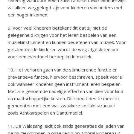
rekening waardoor velen zullen afhaken. Muziekonderwijs
zal alleen weggelegd zijn voor kinderen van ouders met
een hoger inkomen.
9. Voor veel kinderen betekent dit dat zij niet de
gelegenheid krijgen voor het leren bespelen van een
muziekinstrument en kunnen beoefenen van muziek. Voor
getalenteerde kinderen wordt de weg afgesloten om
voor een eventueel beroep in de muziek.
10. Het verloren gaan van de stimulerende functie en
preventieve functie, hiervoor beschreven, speelt vooral
ook wanneer kinderen geen instrument leren bespelen.
Met alle genoemde nadelige effecten van dien voor kind
en maatschappelijke kosten. Dit speelt des te meer in
gemeenten met een wat zwakkere sociale structuur
zoals Achtkarspelen en Dantumadiel.
11. De Wâldsang leidt ook sinds generaties de leden van
de muziekkorpsen in onze regio op. Vooral kinderen uit