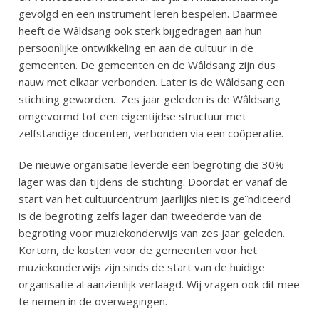
gevolgd en een instrument leren bespelen. Daarmee
heeft de Wâldsang ook sterk bijgedragen aan hun
persoonlijke ontwikkeling en aan de cultuur in de
gemeenten. De gemeenten en de Wâldsang zijn dus
nauw met elkaar verbonden. Later is de Wâldsang een
stichting geworden.
Zes jaar geleden is de Wâldsang
omgevormd tot een eigentijdse structuur met
zelfstandige docenten, verbonden via een coöperatie.
De nieuwe organisatie leverde een begroting die 30%
lager was dan tijdens de stichting. Doordat er vanaf de
start van het cultuurcentrum jaarlijks niet is geïndiceerd
is de begroting zelfs lager dan tweederde van de
begroting voor muziekonderwijs van zes jaar geleden.
Kortom, de kosten voor de gemeenten voor het
muziekonderwijs zijn sinds de start van de huidige
organisatie al aanzienlijk verlaagd. Wij vragen ook dit mee
te nemen in de overwegingen.