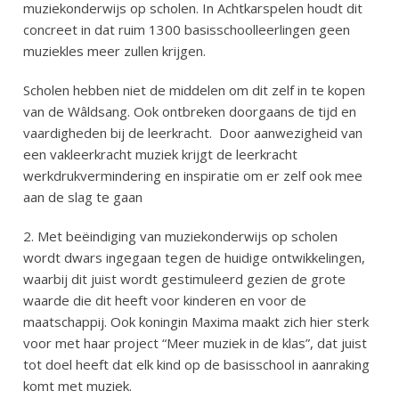
muziekonderwijs op scholen. In Achtkarspelen houdt dit
concreet in dat ruim 1300 basisschoolleerlingen geen
muziekles meer zullen krijgen.
Scholen hebben niet de middelen om dit zelf in te kopen
van de Wâldsang. Ook ontbreken doorgaans de tijd en
vaardigheden bij de leerkracht.
Door aanwezigheid van
een vakleerkracht muziek krijgt de leerkracht
werkdrukvermindering en inspiratie om er zelf ook mee
aan de slag te gaan
2. Met beëindiging van muziekonderwijs op scholen
wordt dwars ingegaan tegen de huidige ontwikkelingen,
waarbij dit juist wordt gestimuleerd gezien de grote
waarde die dit heeft voor kinderen en voor de
maatschappij. Ook koningin Maxima maakt zich hier sterk
voor met haar project “Meer muziek in de klas”, dat juist
tot doel heeft dat elk kind op de basisschool in aanraking
komt met muziek.