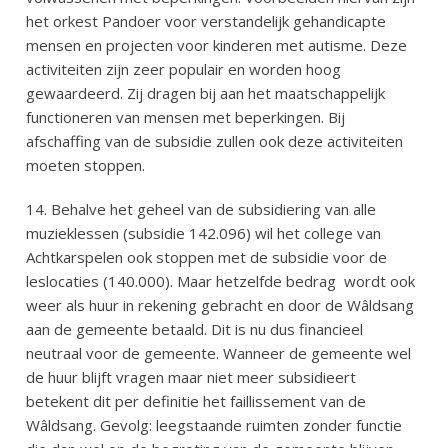
het orkest Pandoer voor verstandelijk gehandicapte
mensen en projecten voor kinderen met autisme. Deze
activiteiten zijn zeer populair en worden hoog
gewaardeerd. Zij dragen bij aan het maatschappelijk
functioneren van mensen met beperkingen. Bij
afschaffing van de subsidie zullen ook deze activiteiten
moeten stoppen.
14. Behalve het geheel van de subsidiering van alle
muzieklessen (subsidie 142.096) wil het college van
Achtkarspelen ook stoppen met de subsidie voor de
leslocaties (140.000). Maar hetzelfde bedrag
wordt ook
weer als huur in rekening gebracht en door de Wâldsang
aan de gemeente betaald. Dit is nu dus financieel
neutraal voor de gemeente. Wanneer de gemeente wel
de huur blijft vragen maar niet meer subsidieert
betekent dit per definitie het faillissement van de
Wâldsang. Gevolg: leegstaande ruimten zonder functie