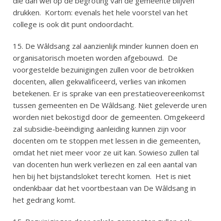
die dan wel op de begroting van de gemeente blijven
drukken.
Kortom: evenals het hele voorstel van het
college is ook dit punt ondoordacht.
15. De Wâldsang zal aanzienlijk minder kunnen doen en
organisatorisch moeten worden afgebouwd.
De
voorgestelde bezuinigingen zullen voor de betrokken
docenten, allen gekwalificeerd, verlies van inkomen
betekenen. Er is sprake van een prestatieovereenkomst
tussen gemeenten en De Wâldsang. Niet geleverde uren
worden niet bekostigd door de gemeenten. Omgekeerd
zal subsidie-beëindiging aanleiding kunnen zijn voor
docenten om te stoppen met lessen in die gemeenten,
omdat het niet meer voor ze uit kan. Sowieso zullen tal
van docenten hun werk verliezen en zal een aantal van
hen bij het bijstandsloket terecht komen.
Het is niet
ondenkbaar dat het voortbestaan van De Wâldsang in
het gedrang komt.