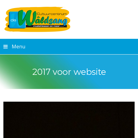
Menu
2017 voor website