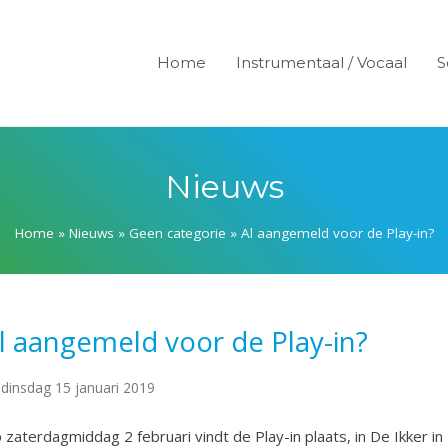
Home
Instrumentaal / Vocaal
S
Nieuws
Home
»
Nieuws
»
Geen categorie
»
Al aangemeld voor de Play-in?
l aangemeld voor de Play-in?
dinsdag 15 januari 2019
 zaterdagmiddag 2 februari vindt de Play-in plaats, in De Ikker 