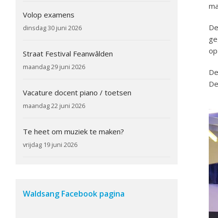
ma
Volop examens
De
dinsdag 30 juni 2026
ge
op
Straat Festival Feanwâlden
maandag 29 juni 2026
De
De
Vacature docent piano / toetsen
maandag 22 juni 2026
Te heet om muziek te maken?
vrijdag 19 juni 2026
Waldsang Facebook pagina