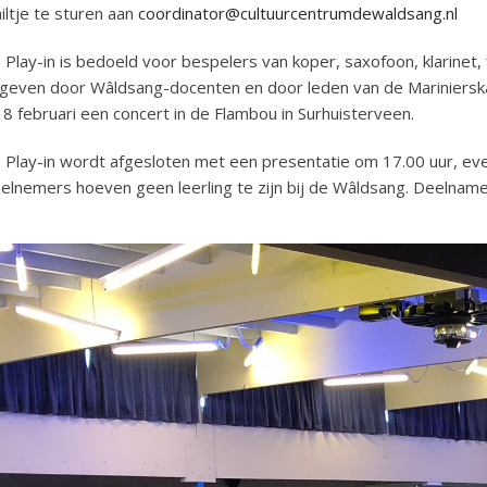
iltje te sturen aan
coordinator@cultuurcentrumdewaldsang.nl
 Play-in is bedoeld voor bespelers van koper, saxofoon, klarinet
geven door Wâldsang-docenten en door leden van de Marinierskap
 8 februari een concert in de Flambou in Surhuisterveen.
 Play-in wordt afgesloten met een presentatie om 17.00 uur, eve
elnemers hoeven geen leerling te zijn bij de Wâldsang. Deelname 