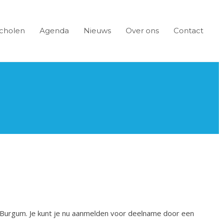
cholen
Agenda
Nieuws
Over ons
Contact
in Burgum. Je kunt je nu aanmelden voor deelname door een