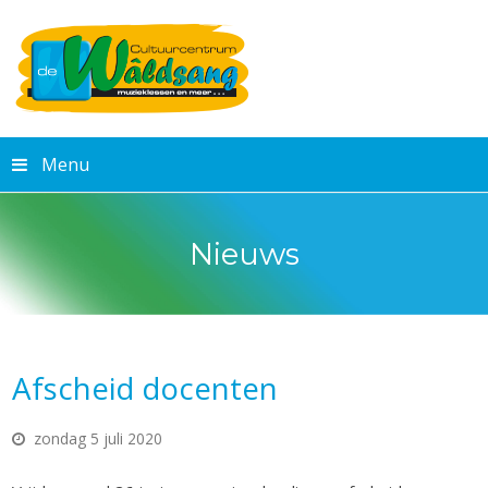
Menu
Nieuws
Afscheid docenten
zondag 5 juli 2020