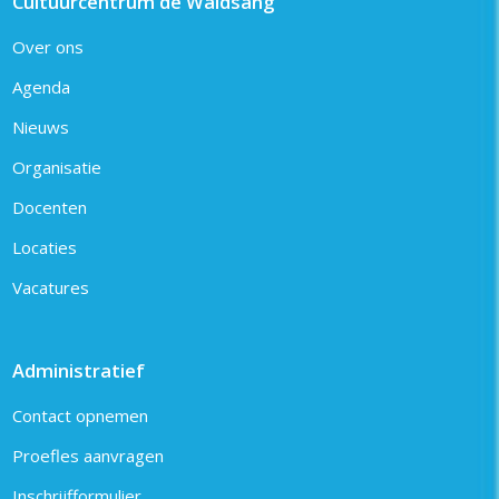
Cultuurcentrum de Wâldsang
Over ons
Agenda
Nieuws
Organisatie
Docenten
Locaties
Vacatures
Administratief
Contact opnemen
Proefles aanvragen
Inschrijfformulier