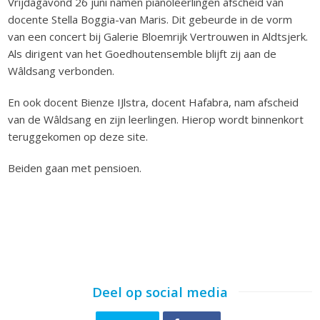
Vrijdagavond 26 juni namen pianoleerlingen afscheid van
docente Stella Boggia-van Maris. Dit gebeurde in de vorm
van een concert bij Galerie Bloemrijk Vertrouwen in Aldtsjerk.
Als dirigent van het Goedhoutensemble blijft zij aan de
Wâldsang verbonden.
En ook docent Bienze IJlstra, docent Hafabra, nam afscheid
van de Wâldsang en zijn leerlingen. Hierop wordt binnenkort
teruggekomen op deze site.
Beiden gaan met pensioen.
Deel op social media