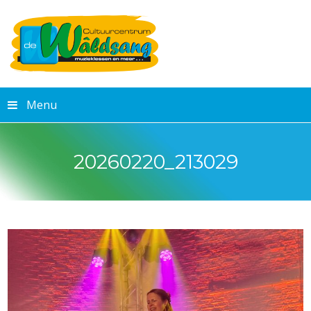
Menu
20260220_213029