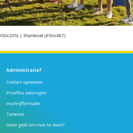
300x205)
|
thumbnail (650x487)
Administratief
Contact opnemen
Proefles aanvragen
Inschrijfformulier
Tarieven
Geen geld om mee te doen?