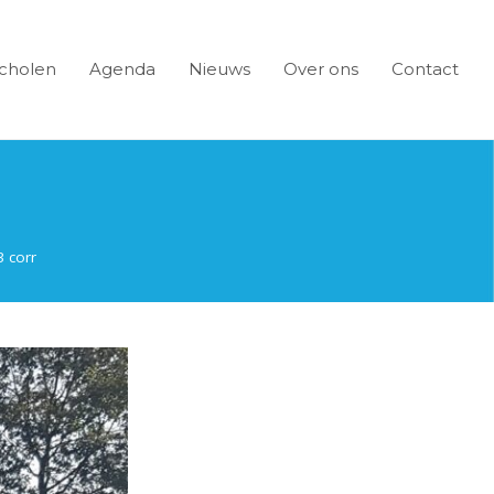
cholen
Agenda
Nieuws
Over ons
Contact
 corr