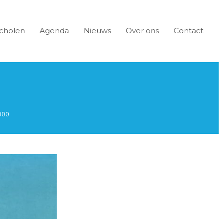
cholen
Agenda
Nieuws
Over ons
Contact
000