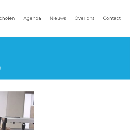
cholen
Agenda
Nieuws
Over ons
Contact
)