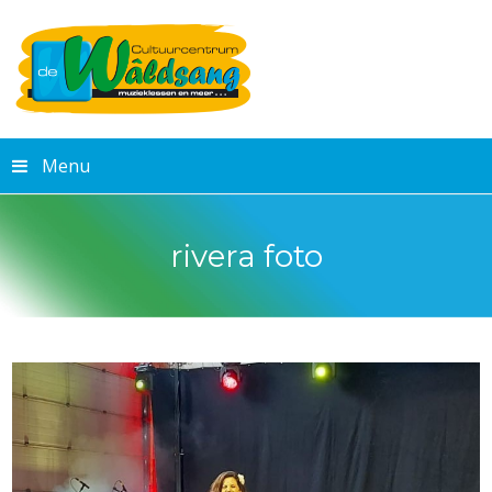
Menu
rivera foto