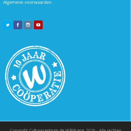
Algemene voorwaarden
Copyright
Cultuurcentrum de Wâldsang.
2026 - Alle rechten