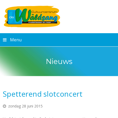
Menu
Nieuws
Spetterend slotconcert
zondag 28 juni 2015