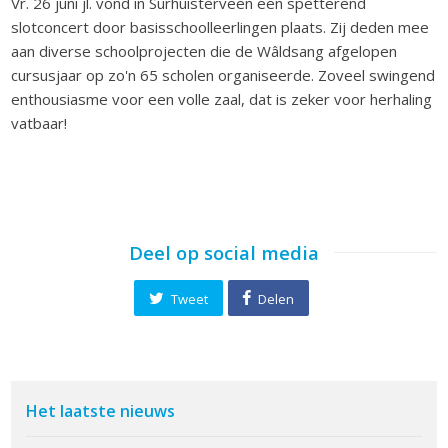
Vr. 26 juni jl. vond in Surhuisterveen een spetterend
slotconcert door basisschoolleerlingen plaats. Zij deden mee
aan diverse schoolprojecten die de Wâldsang afgelopen
cursusjaar op zo'n 65 scholen organiseerde. Zoveel swingend
enthousiasme voor een volle zaal, dat is zeker voor herhaling
vatbaar!
Deel op social media
Tweet
Delen
Het laatste nieuws