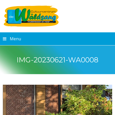
Menu
IMG-20230621-WA0008