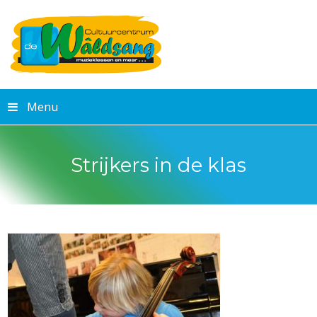
Menu
Strijkers in de klas