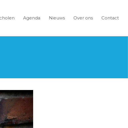
cholen
Agenda
Nieuws
Over ons
Contact