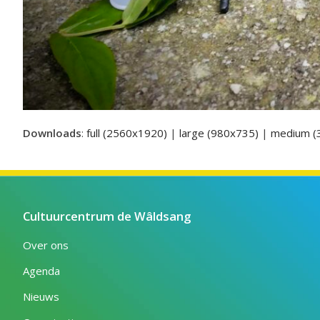
Downloads
:
full (2560x1920)
|
large (980x735)
|
medium (
Cultuurcentrum de Wâldsang
Over ons
Agenda
Nieuws