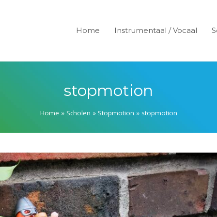
Home
Instrumentaal / Vocaal
S
stopmotion
Home
»
Scholen
»
Stopmotion
»
stopmotion