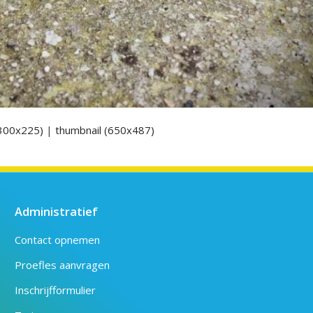
300x225)
|
thumbnail (650x487)
Administratief
Contact opnemen
Proefles aanvragen
Inschrijfformulier