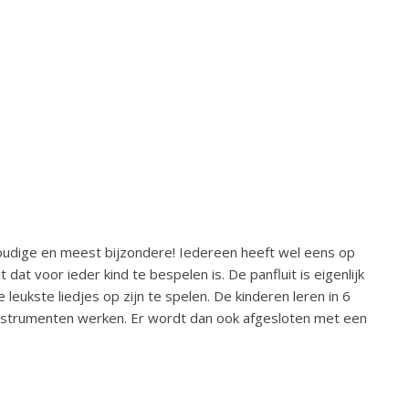
voudige en meest bijzondere! Iedereen heeft wel eens op
at voor ieder kind te bespelen is. De panfluit is eigenlijk
leukste liedjes op zijn te spelen. De kinderen leren in 6
instrumenten werken. Er wordt dan ook afgesloten met een