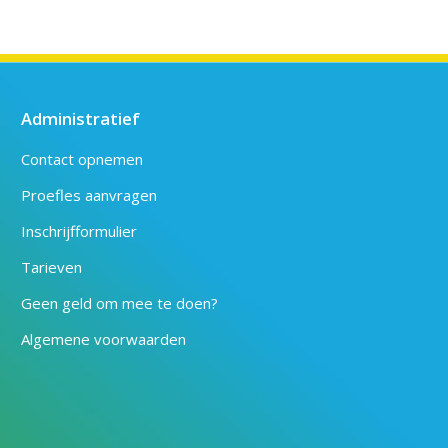
Administratief
Contact opnemen
Proefles aanvragen
Inschrijfformulier
Tarieven
Geen geld om mee te doen?
Algemene voorwaarden