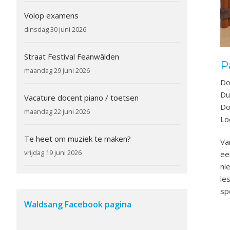
Volop examens
dinsdag 30 juni 2026
Straat Festival Feanwâlden
P
maandag 29 juni 2026
Do
Du
Vacature docent piano / toetsen
Do
maandag 22 juni 2026
Lo
Te heet om muziek te maken?
Va
vrijdag 19 juni 2026
ee
ni
le
sp
Waldsang Facebook pagina