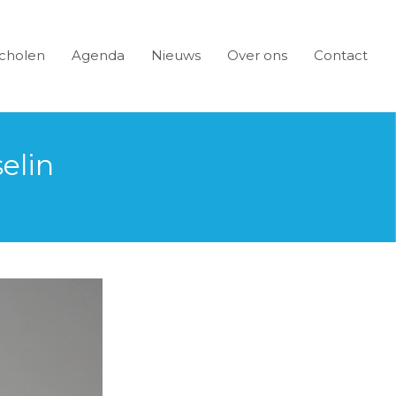
cholen
Agenda
Nieuws
Over ons
Contact
elin