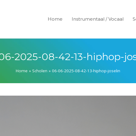
Home
Instrumentaal / Vocaal
S
06-2025-08-42-13-hiphop-jos
Home
»
Scholen
»
06-06-2025-08-42-13-hiphop-joselin