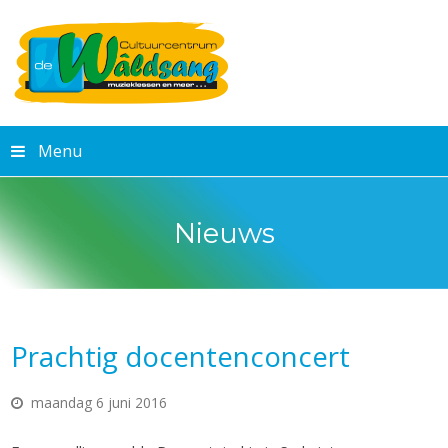
Menu
Nieuws
Prachtig docentenconcert
maandag 6 juni 2016