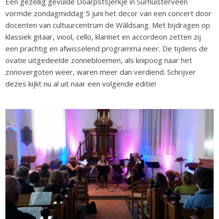
Een gezellig gevulde Doarpstsjerkje in Surhuisterveen
vormde zondagmiddag 5 juni het decor van een concert door
docenten van cultuurcentrum de Wâldsang. Met bijdragen op
klassiek gitaar, viool, cello, klarinet en accordeon zetten zij
een prachtig en afwisselend programma neer. De tijdens de
ovatie uitgedeelde zonnebloemen, als knipoog naar het
zonovergoten weer, waren meer dan verdiend. Schrijver
dezes kijkt nu al uit naar een volgende editie!