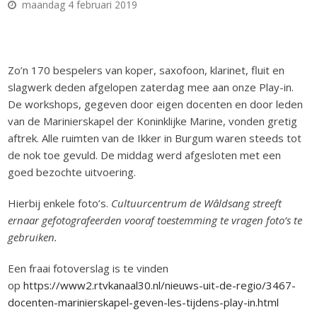
maandag 4 februari 2019
Zo’n 170 bespelers van koper, saxofoon, klarinet, fluit en
slagwerk deden afgelopen zaterdag mee aan onze Play-in.
De workshops, gegeven door eigen docenten en door leden
van de Marinierskapel der Koninklijke Marine, vonden gretig
aftrek. Alle ruimten van de Ikker in Burgum waren steeds tot
de nok toe gevuld. De middag werd afgesloten met een
goed bezochte uitvoering.
Hierbij enkele foto’s.
Cultuurcentrum de Wâldsang streeft
ernaar gefotografeerden vooraf toestemming te vragen foto’s te
gebruiken.
Een fraai fotoverslag is te vinden
op
https://www2.rtvkanaal30.nl/nieuws-uit-de-regio/3467-
docenten-marinierskapel-geven-les-tijdens-play-in.html