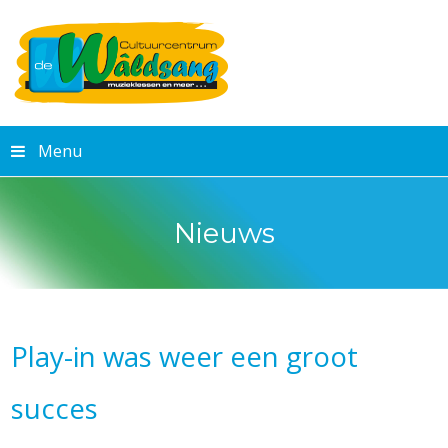
Menu
Nieuws
Play-in was weer een groot
succes