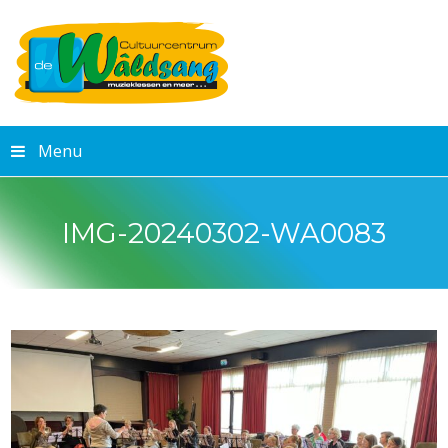
Menu
IMG-20240302-WA0083