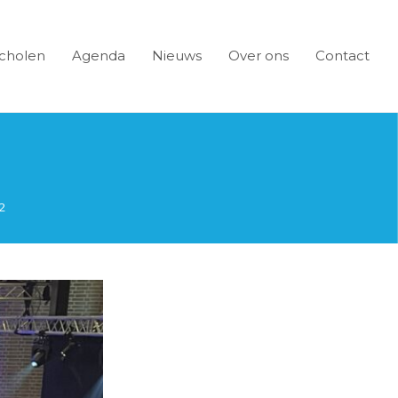
cholen
Agenda
Nieuws
Over ons
Contact
2