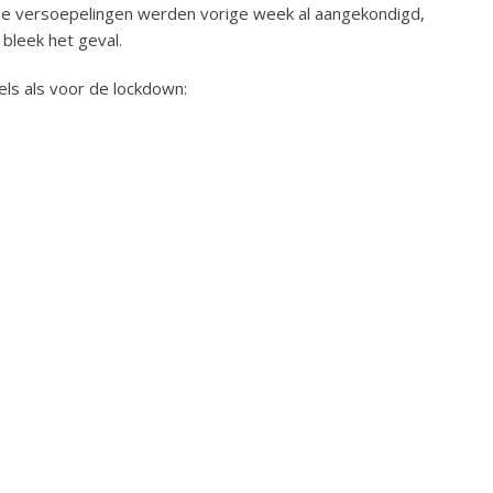
De versoepelingen werden vorige week al aangekondigd,
bleek het geval.
ls als voor de lockdown: