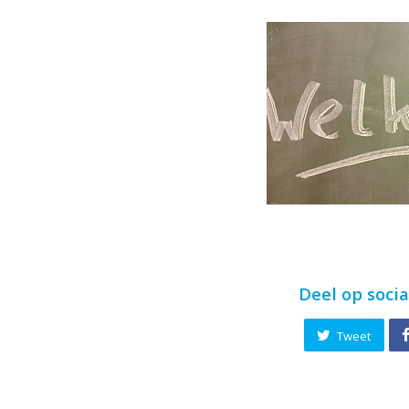
Deel op soci
Tweet