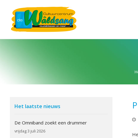
H
P
Het laatste nieuws
De Omniband zoekt een drummer
vrijdag 3 juli 2026
He