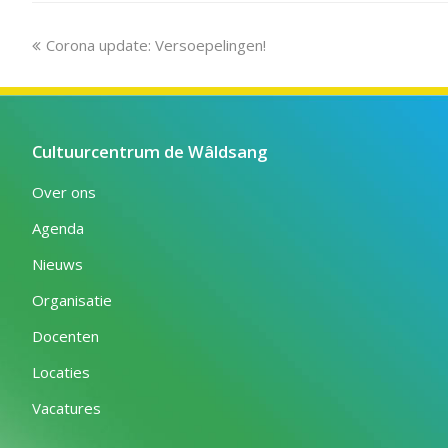
previous
Corona update: Versoepelingen!
post:
Cultuurcentrum de Wâldsang
Over ons
Agenda
Nieuws
Organisatie
Docenten
Locaties
Vacatures