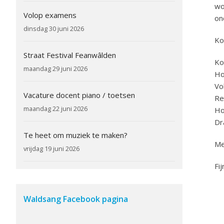
wo
Volop examens
on
dinsdag 30 juni 2026
Ko
Straat Festival Feanwâlden
Ko
maandag 29 juni 2026
Ho
Vo
Vacature docent piano / toetsen
Re
maandag 22 juni 2026
Ho
Dr
Te heet om muziek te maken?
Me
vrijdag 19 juni 2026
Fij
Waldsang Facebook pagina