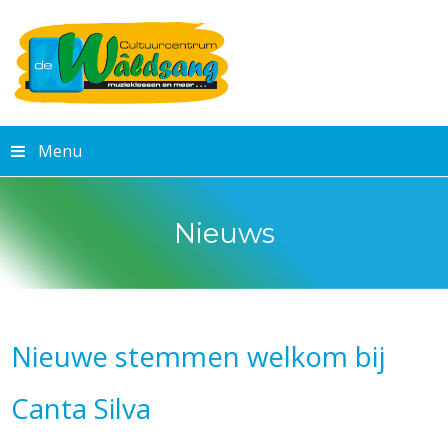
Menu
Nieuws
Nieuwe stemmen welkom bij
Canta Silva