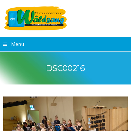
Menu
DSC00216