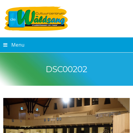
Menu
DSC00202