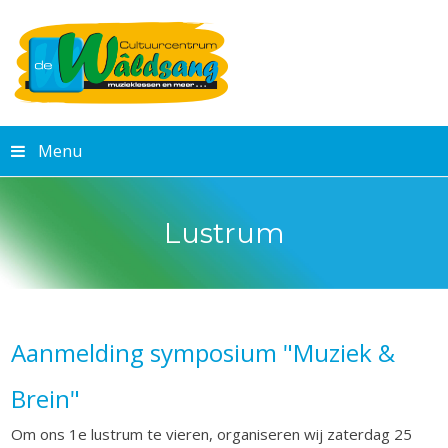
Menu
Lustrum
Aanmelding symposium "Muziek &
Brein"
Om ons 1e lustrum te vieren, organiseren wij zaterdag 25