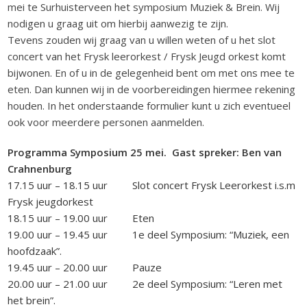
mei te Surhuisterveen het symposium Muziek & Brein. Wij
nodigen u graag uit om hierbij aanwezig te zijn.
Tevens zouden wij graag van u willen weten of u het slot
concert van het Frysk leerorkest / Frysk Jeugd orkest komt
bijwonen. En of u in de gelegenheid bent om met ons mee te
eten. Dan kunnen wij in de voorbereidingen hiermee rekening
houden. In het onderstaande formulier kunt u zich eventueel
ook voor meerdere personen aanmelden.
Programma Symposium 25 mei. Gast spreker: Ben van
Crahnenburg
17.15 uur – 18.15 uur Slot concert Frysk Leerorkest i.s.m
Frysk jeugdorkest
18.15 uur – 19.00 uur Eten
19.00 uur – 19.45 uur 1e deel Symposium: “Muziek, een
hoofdzaak”.
19.45 uur – 20.00 uur Pauze
20.00 uur – 21.00 uur 2e deel Symposium: “Leren met
het brein”.