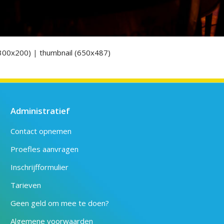
300x200)
|
thumbnail (650x487)
Administratief
Contact opnemen
Proefles aanvragen
Inschrijfformulier
Tarieven
Geen geld om mee te doen?
Algemene voorwaarden