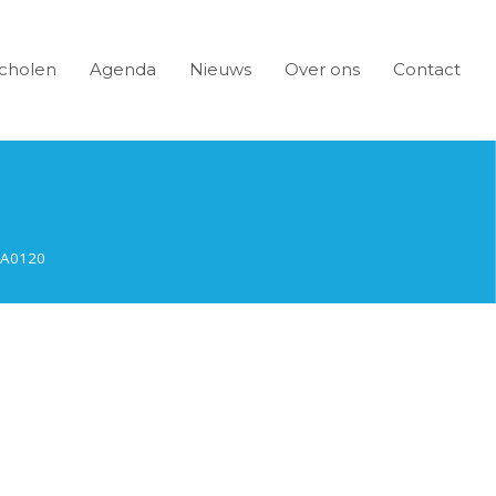
cholen
Agenda
Nieuws
Over ons
Contact
A0120