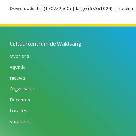
Downloads
:
full (1707x2560)
|
large (683x1024)
|
medium 
Cultuurcentrum de Wâldsang
Over ons
Agenda
Nieuws
Organisatie
Docenten
Locaties
Vacatures