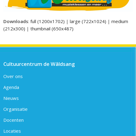
Downloads
:
full (1200x1702)
|
large (722x1024)
|
medium
(212x300)
|
thumbnail (650x487)
Cultuurcentrum de Wâldsang
Over ons
Agenda
Nieuws
Organisatie
Docenten
Locaties