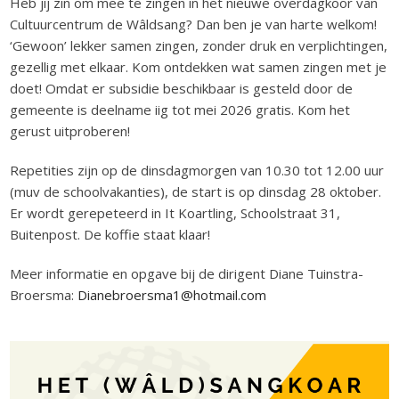
Heb jij zin om mee te zingen in het nieuwe overdagkoor van
Cultuurcentrum de Wâldsang? Dan ben je van harte welkom!
‘Gewoon’ lekker samen zingen, zonder druk en verplichtingen,
gezellig met elkaar. Kom ontdekken wat samen zingen met je
doet! Omdat er subsidie beschikbaar is gesteld door de
gemeente is deelname iig tot mei 2026 gratis. Kom het
gerust uitproberen!
Repetities zijn op de dinsdagmorgen van 10.30 tot 12.00 uur
(muv de schoolvakanties), de start is op dinsdag 28 oktober.
Er wordt gerepeteerd in It Koartling, Schoolstraat 31,
Buitenpost. De koffie staat klaar!
Meer informatie en opgave bij de dirigent Diane Tuinstra-
Broersma:
Dianebroersma1@hotmail.com