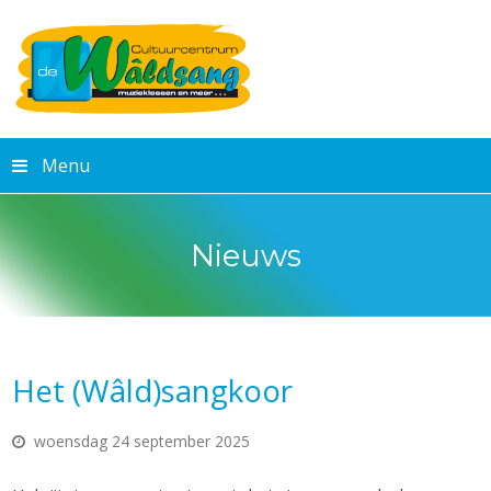
Menu
Nieuws
Het (Wâld)sangkoor
woensdag 24 september 2025