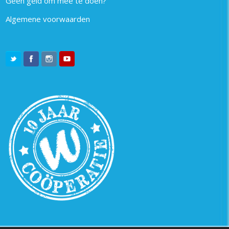
Geen geld om mee te doen?
Algemene voorwaarden