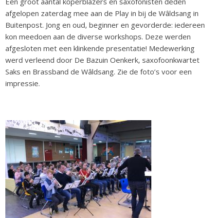
Een groot aantal koperblazers en saxofonisten deden
afgelopen zaterdag mee aan de Play in bij de Wâldsang in
Buitenpost. Jong en oud, beginner en gevorderde: iedereen
kon meedoen aan de diverse workshops. Deze werden
afgesloten met een klinkende presentatie! Medewerking
werd verleend door De Bazuin Oenkerk, saxofoonkwartet
Saks en Brassband de Wâldsang. Zie de foto’s voor een
impressie.