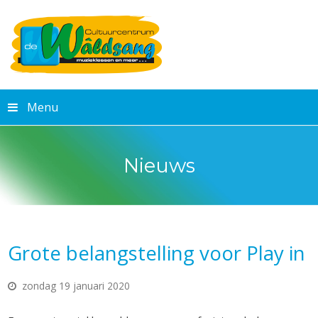
Menu
Nieuws
Grote belangstelling voor Play in
zondag 19 januari 2020