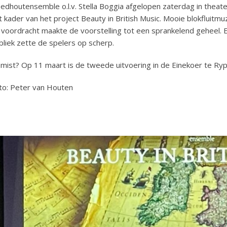
edhoutensemble o.l.v. Stella Boggia afgelopen zaterdag in theate
t kader van het project Beauty in British Music. Mooie blokfluit
 voordracht maakte de voorstelling tot een sprankelend geheel.
bliek zette de spelers op scherp.
mist? Op 11 maart is de tweede uitvoering in de Einekoer te Ryp
to: Peter van Houten