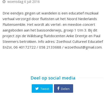
woensdag 6 juli 2016
Drie eendjes gingen uit wandelen is een educatief muzikaal
verhaal verzorgd door fluitisten uit het Noord Nederlands
Fluitensemble. Het wordt als vertel- en meedoe-concert
aangeboden aan het basisonderwijs, groep 1 t/m 3. Bij dit
project zijn de Wâldsang fluitdocenten Anke Drentje en Paul
Steemers betrokken. Info adres: Zoethout Cultureel Educatief
EnZo!, 06 40172722 / 058 2133688 / wzoethout@gmail.com.
Deel op social media
Tweet
Delen