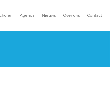
cholen
Agenda
Nieuws
Over ons
Contact