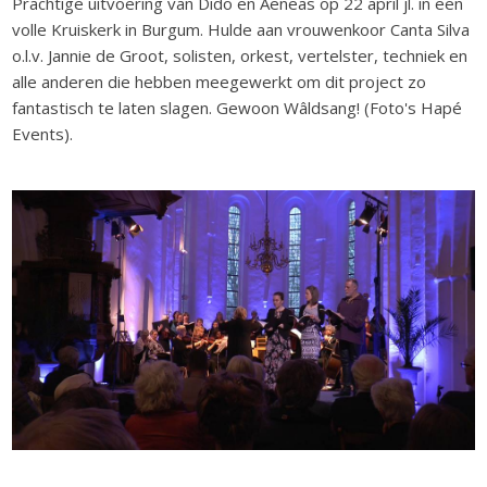
Prachtige uitvoering van Dido en Aeneas op 22 april jl. in een
volle Kruiskerk in Burgum. Hulde aan vrouwenkoor Canta Silva
o.l.v. Jannie de Groot, solisten, orkest, vertelster, techniek en
alle anderen die hebben meegewerkt om dit project zo
fantastisch te laten slagen. Gewoon Wâldsang! (Foto's Hapé
Events).