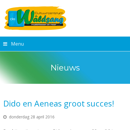
Menu
Nieuws
Dido en Aeneas groot succes!
donderdag 28 april 2016