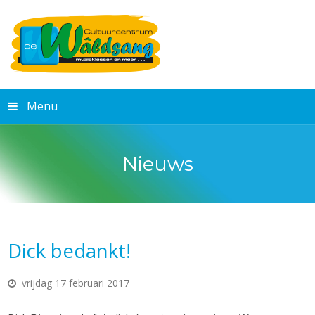
Menu
Nieuws
Dick bedankt!
vrijdag 17 februari 2017