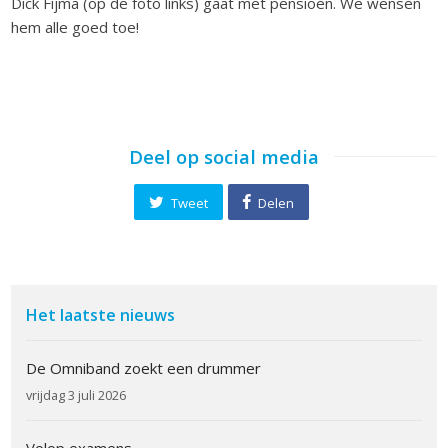
Dick Fijma (op de foto links) gaat met pensioen. We wensen
hem alle goed toe!
Deel op social media
Tweet
Delen
Het laatste nieuws
De Omniband zoekt een drummer
vrijdag 3 juli 2026
Volop examens