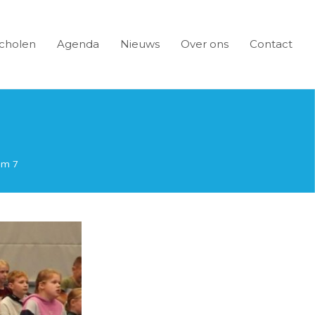
cholen
Agenda
Nieuws
Over ons
Contact
um 7