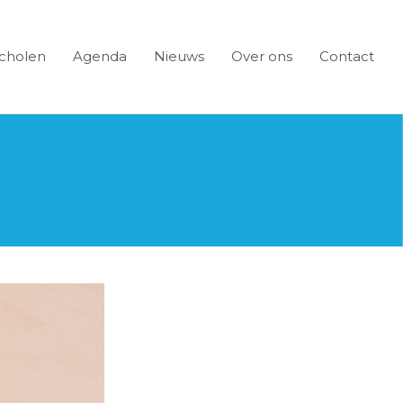
cholen
Agenda
Nieuws
Over ons
Contact