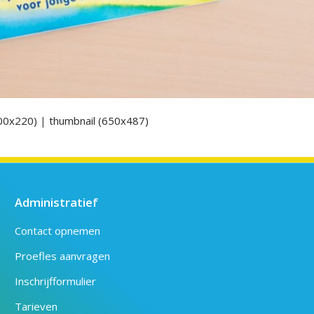
00x220)
|
thumbnail (650x487)
Administratief
Contact opnemen
Proefles aanvragen
Inschrijfformulier
Tarieven