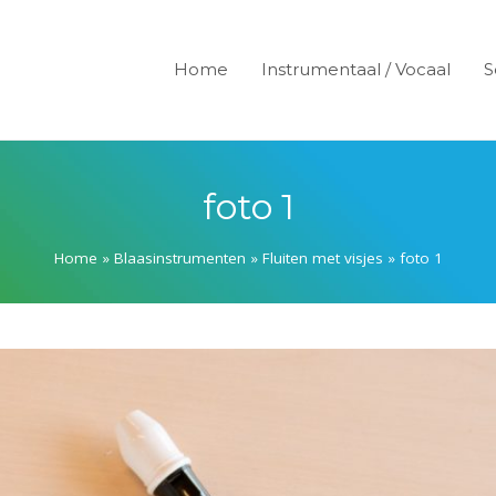
Home
Instrumentaal / Vocaal
S
foto 1
Home
»
Blaasinstrumenten
»
Fluiten met visjes
»
foto 1