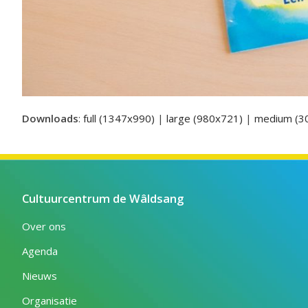
Downloads
:
full (1347x990)
|
large (980x721)
|
medium (3
Cultuurcentrum de Wâldsang
Over ons
Agenda
Nieuws
Organisatie