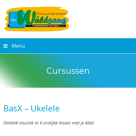
Menu
Cursussen
BasX – Ukelele
Ontdek muziek in 6 vrolijke lessen met je klas!