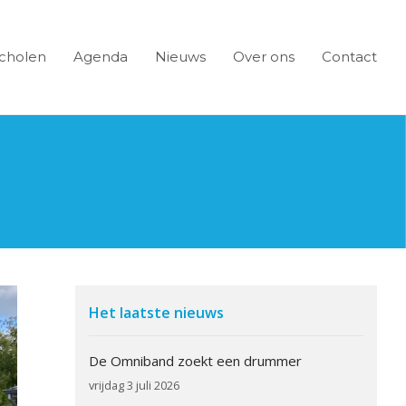
cholen
Agenda
Nieuws
Over ons
Contact
Het laatste nieuws
De Omniband zoekt een drummer
vrijdag 3 juli 2026