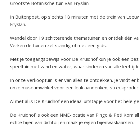
Grootste Botanische tuin van Fryslân
In Buitenpost, op slechts 18 minuten met de trein van Leeu
Fryslân.
Wandel door 19 schitterende thematuinen en ontdek één van
Verken de tuinen zelfstandig of met een gids.
Met je toegangsbewijs voor De Kruidhof kun je ook een bezo
speeltuin met zand en water, waar kinderen van alle leeftijd
In onze verkooptuin is er van alles te ontdekken. Je vindt er
onze museumwinkel voor een leuk aandenken, streekproducte
Al met al is De Kruidhof een ideaal uitstapje voor het hele ge
De Kruidhof is ook een NME-locatie van Pingo & Pet! Kom alle
echte bijen van dichtbij en maak je eigen bijenwaskaarsen.