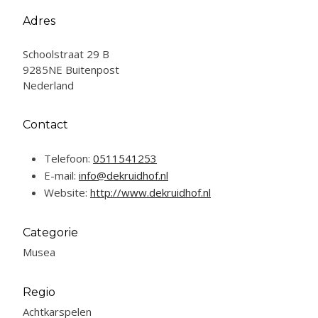
Adres
Schoolstraat 29 B
9285NE Buitenpost
Nederland
Contact
Telefoon:
0511541253
E-mail:
info@dekruidhof.nl
Website:
http://www.dekruidhof.nl
Categorie
Musea
Regio
Achtkarspelen