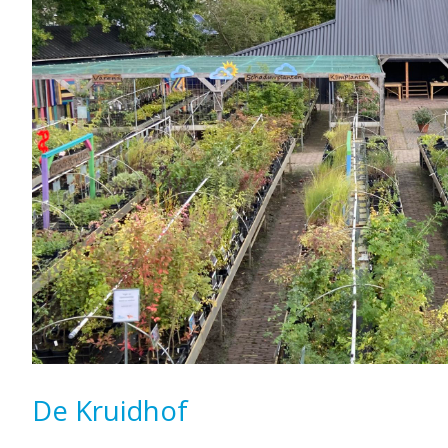
De Kruidhof