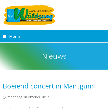
Menu
Nieuws
Boeiend concert in Mantgum
maandag 30 oktober 2017